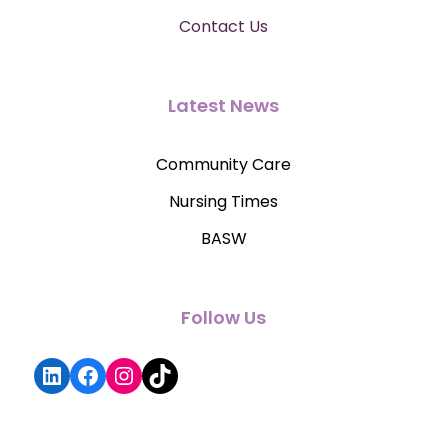
Contact Us
Latest News
Community Care
Nursing Times
BASW
Follow Us
LinkedIn
Facebook
Instagram
TikTok