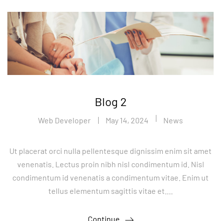
Blog 2
Web Developer
May 14, 2024
News
Ut placerat orci nulla pellentesque dignissim enim sit amet
venenatis. Lectus proin nibh nisl condimentum id. Nisl
condimentum id venenatis a condimentum vitae. Enim ut
tellus elementum sagittis vitae et.…
Continue