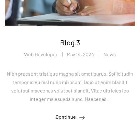
Blog 3
Web Developer
May 14, 2024
News
Nibh praesent tristique magna sit amet purus. Sollicitudin
tempor id eu nisl nunc mi ipsum. Odio ut enim blandit
volutpat maecenas volutpat blandit. Vitae ultricies leo
integer malesuada nunc. Maecenas…
Continue