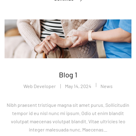
Blog 1
Web Developer
May 14, 2024
News
Nibh praesent tristique magna sit amet purus. Sollicitudin
tempor id eu nisl nunc mi ipsum. Odio ut enim blandit
volutpat maecenas volutpat blandit. Vitae ultricies leo
integer malesuada nunc. Maecenas…